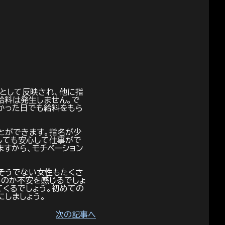
として反映され、他に指
給料は発生しません。で
かった日でも給料をもら
とができます。指名が少
しても安心して仕事がで
すから、モチベーション
そうでない女性もたくさ
るのか不安を感じるでしょ
てくるでしょう。初めての
にしましょう。
次の記事へ