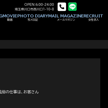
OPEN：6:00-24:00
埼玉県川口市西川口1-10-8
G
MOVIE
PHOTO DIARY
MAIL MAGAZINE
RECRUIT
動画
写メ日記
メールマガジン
女性求人
風俗の仕事は、お客さん