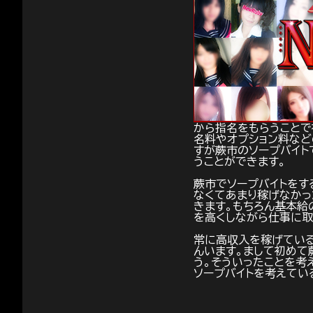
から指名をもらうことで
名料やオプション料など
すが蕨市のソープバイト
うことができます。
蕨市でソープバイトをす
なくてあまり稼げなかっ
きます。もちろん基本給
を高くしながら仕事に取
常に高収入を稼げている
んいます。まして初めて
う。そういったことを考
ソープバイトを考えてい