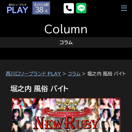
本日の出勤
38
名
Column
コラム
西川口ソープランド PLAY
>
コラム
> 堀之内 風俗 バイト
堀之内 風俗 バイト