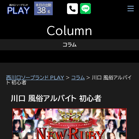
本日の出勤
38
名
Column
コラム
西川口ソープランド PLAY
>
コラム
> 川口 風俗アルバイ
ト 初心者
川口 風俗アルバイト 初心者