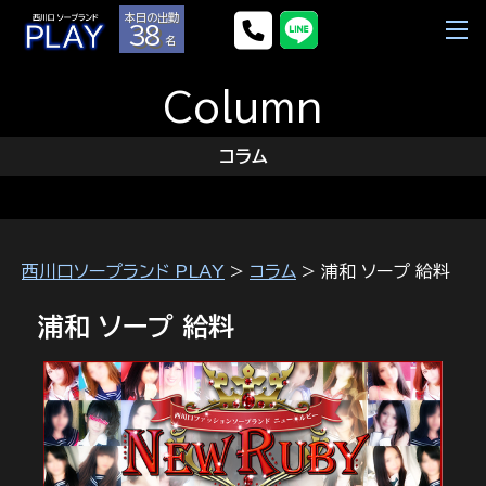
本日の出勤
38
名
Column
コラム
西川口ソープランド PLAY
>
コラム
> 浦和 ソープ 給料
浦和 ソープ 給料