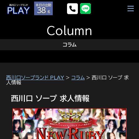
本日の出勤
38
名
Column
コラム
西川口ソープランド PLAY
>
コラム
> 西川口 ソープ 求
人情報
西川口 ソープ 求人情報