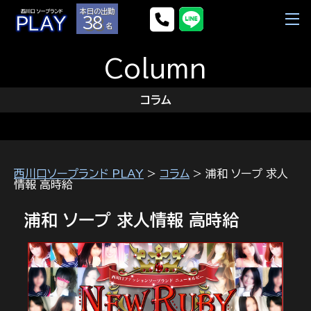
本日の出勤
38
名
Column
コラム
西川口ソープランド PLAY
>
コラム
> 浦和 ソープ 求人
情報 高時給
浦和 ソープ 求人情報 高時給