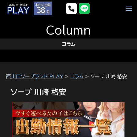
本日の出勤
38
名
Column
コラム
西川口ソープランド PLAY
>
コラム
> ソープ 川崎 格安
ソープ 川崎 格安