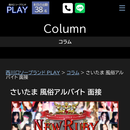
本日の出勤
38
名
Column
コラム
西川口ソープランド PLAY
>
コラム
> さいたま 風俗アル
バイト 面接
さいたま 風俗アルバイト 面接