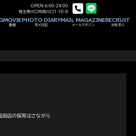
OPEN：6:00-24:00
埼玉県川口市西川口1-10-8
G
MOVIE
PHOTO DIARY
MAIL MAGAZINE
RECRUIT
動画
写メ日記
メールマガジン
女性求人
風俗店の採用はさながら