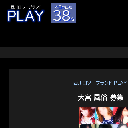
本日の出勤
38
名
西川口ソープランド PLAY
大宮 風俗 募集