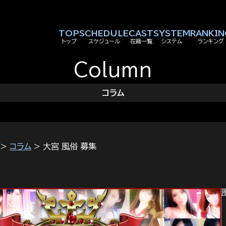
TOP
SCHEDULE
CAST
SYSTEM
RANKIN
トップ
スケジュール
在籍一覧
システム
ランキング
Column
コラム
>
コラム
> 大宮 風俗 募集