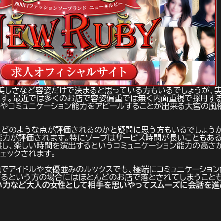
美しさなど容姿だけで決まると思っている方もいるでしょうが、
す。最近では多くのお店で容姿偏重では無く内面重視で採用する
やコミュニケーション能力をアピールすることが出来る大宮の風
とどのような点が評価されるのかと疑問に思う方もいるでしょう
能力が評価されます。特にソープはサービス時間が長いこともある
し、楽しい時間を演出するというコミュニケーション能力の高さ
ェックされます。
でアイドルや女優並みのルックスでも、極端にコミュニケーション
るという方の場合にはほとんどのお店で落とされてしまうことも
い力など大人の女性として相手を思いやってスムーズに会話を進