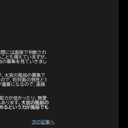
実際には面接で判断され
ことも増えていますが、
俗の募集を見ていきまし
が、大宮の風俗の募集で
ので、初対面の男性と1
が重要になるので、面接
能力が低かったり、無愛
あります。
大宮の風俗の
めるという力が風俗でも
次の記事へ